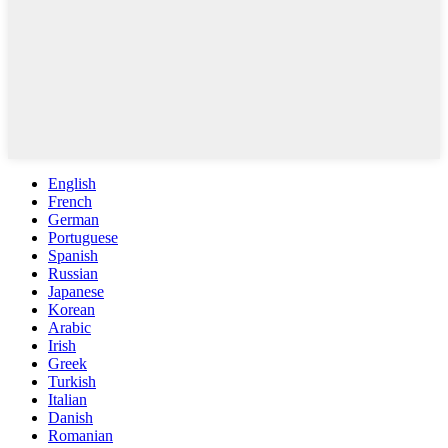
English
French
German
Portuguese
Spanish
Russian
Japanese
Korean
Arabic
Irish
Greek
Turkish
Italian
Danish
Romanian