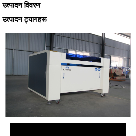
उत्पादन विवरण
उत्पादन ट्यागहरू