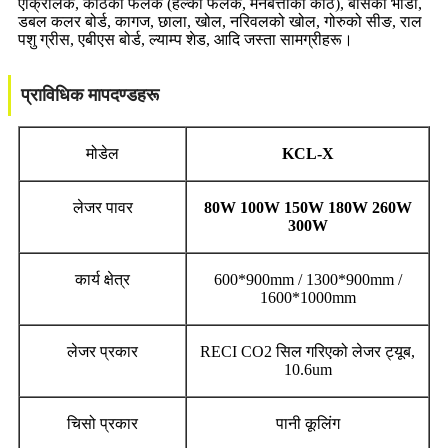
एक्रिलिक, काठको फलक (हल्का फलक, मैनबत्तीको काठ), बाँसको भाँडा,
डबल कलर बोर्ड, कागज, छाला, खोल, नरिवलको खोल, गोरुको सीङ, राल
पशु ग्रीस, एबीएस बोर्ड, ल्याम्प शेड, आदि जस्ता सामग्रीहरू।
प्राविधिक मापदण्डहरू
मोडेल
KCL-X
लेजर पावर
80W 100W 150W 180W 260W
300W
कार्य क्षेत्र
600*900mm / 1300*900mm /
1600*1000mm
लेजर प्रकार
RECI CO2 सिल गरिएको लेजर ट्यूब,
10.6um
चिसो प्रकार
पानी कूलिंग