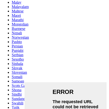
Malay
Malayalam
Maltese
Maori
Marathi
Mongolian
Burmese
Nepali
Norwegian
Pashto
Persian
Punjabi
Serbian
Sesotho
Sinhala
Slovak
Slovenian
Somali
Samoan
Scots Gaelic
Shona
Sindhi
Sundanese
Swahili
Tajik