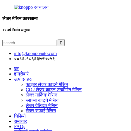
लेजर मेसिन कारखाना
17 वर्ष निर्माण अनुभव
info@knoppoauto.com
००८६-१८६६३७१७०५९
घर
हाम्रोबारे
उत्पादनहरू
फाइबर लेजर काट्ने मेसिन
CO2 लेजर काटन उत्कीर्णन मेसिन
लेजर मार्किङ मेसिन
प्लाज्मा काट्ने मेसिन
लेजर वेल्डिङ मेसिन
लेजर सफाई मेसिन
भिडियो
समाचार
FAQs