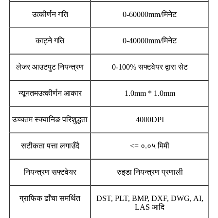
उत्कीर्णन गति
0-60000mm/मिनेट
काट्ने गति
0-40000mm/मिनेट
लेजर आउटपुट नियन्त्रण
0-100% सफ्टवेयर द्वारा सेट
न्यूनतमउत्कीर्णन आकार
1.0mm * 1.0mm
उच्चतम स्क्यानिङ परिशुद्धता
4000DPI
सटीकता पत्ता लगाउँदै
<= ०.०५ मिमी
नियन्त्रण सफ्टवेयर
रुइडा नियन्त्रण प्रणाली
ग्राफिक ढाँचा समर्थित
DST, PLT, BMP, DXF, DWG, AI,
LAS आदि