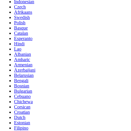
Indonesian
Czech
Afrikaans
Swedish
Polish
Basque
Catalan
Esperanto
Hindi
Lao
Albanian
Amharic
Armenian
Azerbaijani
Belarusian
Bengali
Bosnian
Bulgarian
Cebuano
Chichewa
Corsican
Croatian
Dutch
Estonian
Filipino