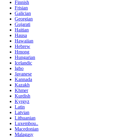
Finnish
Frisian
Galician
Georgian
Gujarati
Haitian
Hausa
Hawaiian
Hebrew
Hmong
Hungarian
Icelandic
Igbo
Javanese
Kannada
Kazakh
Khmer
Kurdish
Kyrgyz
Latin
Latvian
Lithuanian
Luxembou..
Macedonian
Malagasy