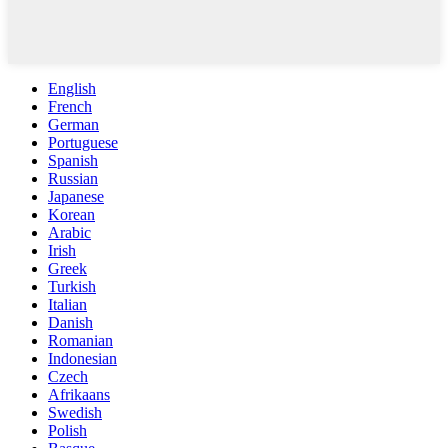
English
French
German
Portuguese
Spanish
Russian
Japanese
Korean
Arabic
Irish
Greek
Turkish
Italian
Danish
Romanian
Indonesian
Czech
Afrikaans
Swedish
Polish