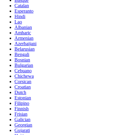
Basque
Catalan
Esperanto
Hindi
Lao
Albanian
Amharic
Armenian
Azerbaijani
Belarusian
Bengali
Bosnian
Bulgarian
Cebuano
Chichewa
Corsican
Croatian
Dutch
Estonian
Filipino
Finnish
Frisian
Galician
Georgian
Gujarati