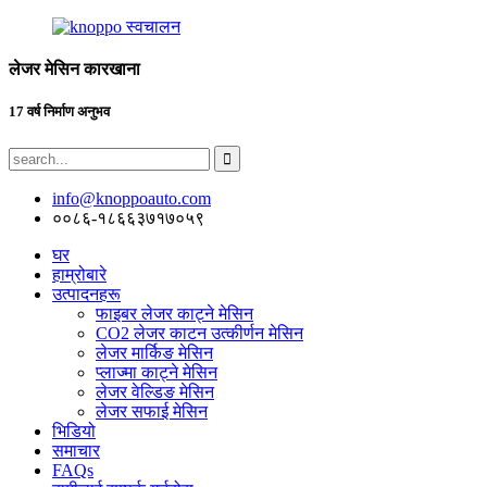
लेजर मेसिन कारखाना
17 वर्ष निर्माण अनुभव
info@knoppoauto.com
००८६-१८६६३७१७०५९
घर
हाम्रोबारे
उत्पादनहरू
फाइबर लेजर काट्ने मेसिन
CO2 लेजर काटन उत्कीर्णन मेसिन
लेजर मार्किङ मेसिन
प्लाज्मा काट्ने मेसिन
लेजर वेल्डिङ मेसिन
लेजर सफाई मेसिन
भिडियो
समाचार
FAQs