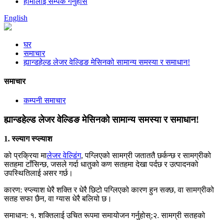
हामीलाई सम्पर्क गर्नुहोस
English
घर
समाचार
ह्यान्डहेल्ड लेजर वेल्डिङ मेसिनको सामान्य समस्या र समाधान!
समाचार
कम्पनी समाचार
ह्यान्डहेल्ड लेजर वेल्डिङ मेसिनको सामान्य समस्या र समाधान!
1. स्ल्याग स्प्ल्याश
को प्रक्रिया मा
लेजर वेल्डिंग
, पग्लिएको सामग्री जताततै छर्कन्छ र सामग्रीको
सतहमा टाँसिन्छ, जसले गर्दा धातुको कण सतहमा देखा पर्दछ र उत्पादनको
उपस्थितिलाई असर गर्छ।
कारण: स्प्ल्याश धेरै शक्ति र धेरै छिटो पग्लिएको कारण हुन सक्छ, वा सामग्रीको
सतह सफा छैन, वा ग्यास धेरै बलियो छ।
समाधान: १. शक्तिलाई उचित रूपमा समायोजन गर्नुहोस्;२. सामग्री सतहको