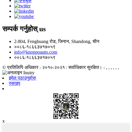
सम्पर्क गर्नुहोस्
us
2-804, Fenghuang रोड, जिनान, Shandong, चीन
००८६-१८६६३७१७०५९
info@knoppoauto.com
००८६-१८६६३७१७०५९
© प्रतिलिपि अधिकार - २०१०-२०२१ : सर्वाधिकार सुरक्षित।
- , , , , , ,
इमेल पठाउनुहोस्
स्काइप
x