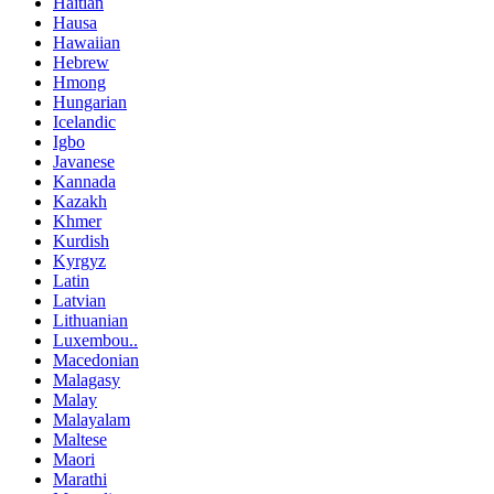
Haitian
Hausa
Hawaiian
Hebrew
Hmong
Hungarian
Icelandic
Igbo
Javanese
Kannada
Kazakh
Khmer
Kurdish
Kyrgyz
Latin
Latvian
Lithuanian
Luxembou..
Macedonian
Malagasy
Malay
Malayalam
Maltese
Maori
Marathi