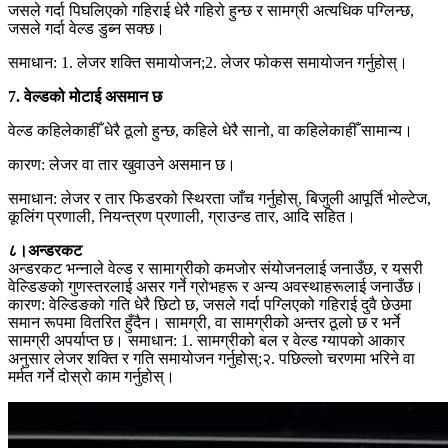
जसले गर्दा पिघलिएको गहिराई धेरै गहिरो हुन्छ र सामग्री अत्यधिक पग्लिन्छ,
जसले गर्दा वेल्ड डुब्न सक्छ।
समाधान: 1. लेजर शक्ति समायोजन;2. लेजर फोकस समायोजन गर्नुहोस्।
7. वेल्डको मोटाई असमान छ
वेल्ड कहिलेकाहीँ धेरै ठूलो हुन्छ, कहिले धेरै सानो, वा कहिलेकाहीँ सामान्य।
कारण: लेजर वा तार खुवाउने असमान छ।
समाधान: लेजर र तार फिडरको स्थिरता जाँच गर्नुहोस्, बिजुली आपूर्ति भोल्टेज,
कूलिंग प्रणाली, नियन्त्रण प्रणाली, ग्राउन्ड तार, आदि सहित।
८।अन्डरकट
अन्डरकट भन्नाले वेल्ड र सामाग्रीको कमजोर संयोजनलाई जनाउँछ, र यसरी
वेल्डिङको गुणस्तरलाई असर गर्ने ग्रोभहरू र अन्य अवस्थाहरूलाई जनाउँछ।
कारण: वेल्डिङको गति धेरै छिटो छ, जसले गर्दा पग्लिएको गहिराई दुवै छेउमा
समान रूपमा वितरित हुँदैन। सामग्री, वा सामग्रीको अन्तर ठूलो छ र भर्ने
सामग्री अपर्याप्त छ। समाधान: 1. सामग्रीको बल र वेल्ड ग्यापको आकार
अनुसार लेजर शक्ति र गति समायोजन गर्नुहोस्;२. पछिल्लो चरणमा भरिने वा
मर्मत गर्ने दोस्रो काम गर्नुहोस्।