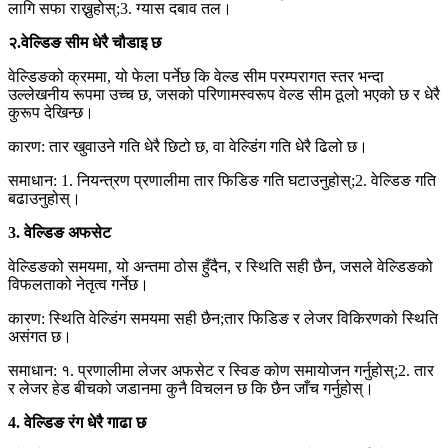
लागि सफा राख्नुहोस्;3. ग्यास दबाव तल।
२.वेल्डिङ सीम धेरै चौडाइ छ
वेल्डिङको क्रममा, यो फेला पर्नेछ कि वेल्ड सीम परम्परागत स्तर भन्दा
उल्लेखनीय रूपमा उच्च छ, जसको परिणामस्वरूप वेल्ड सीम ठूलो भएको छ र धेरै
कुरूप देखिन्छ।
कारण: तार खुवाउने गति धेरै छिटो छ, वा वेल्डिंग गति धेरै ढिलो छ।
समाधान: 1. नियन्त्रण प्रणालीमा तार फिडिङ गति घटाउनुहोस्;2. वेल्डिङ गति
बढाउनुहोस्।
3. वेल्डिङ अफसेट
वेल्डिङको समयमा, यो अन्तमा ठोस हुँदैन, र स्थिति सही छैन, जसले वेल्डिङको
विफलताको नेतृत्व गर्नेछ।
कारण: स्थिति वेल्डिंग समयमा सही छैन;तार फिडिङ र लेजर विकिरणको स्थिति
असंगत छ।
समाधान: १. प्रणालीमा लेजर अफसेट र स्विङ कोण समायोजन गर्नुहोस्;2. तार
र लेजर हेड बीचको जडानमा कुनै विचलन छ कि छैन जाँच गर्नुहोस्।
4. वेल्डिङ रंग धेरै गाढा छ